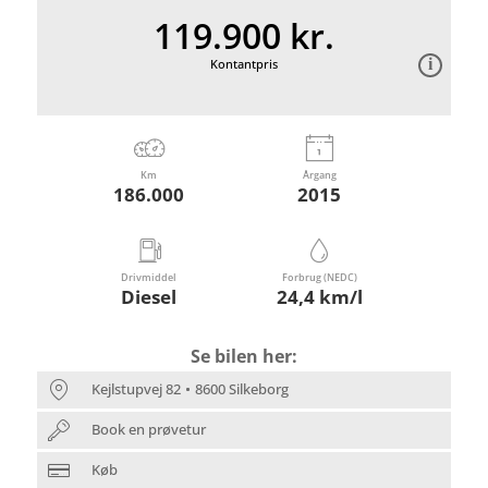
119.900 kr.
Kontantpris
Km
Årgang
186.000
2015
Drivmiddel
Forbrug (NEDC)
Diesel
24,4 km/l
Se bilen her:
Kejlstupvej 82
8600 Silkeborg
Book en prøvetur
Køb