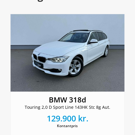
BMW 318d
Touring 2,0 D Sport Line 143HK Stc 8g Aut.
129.900 kr.
Kontantpris