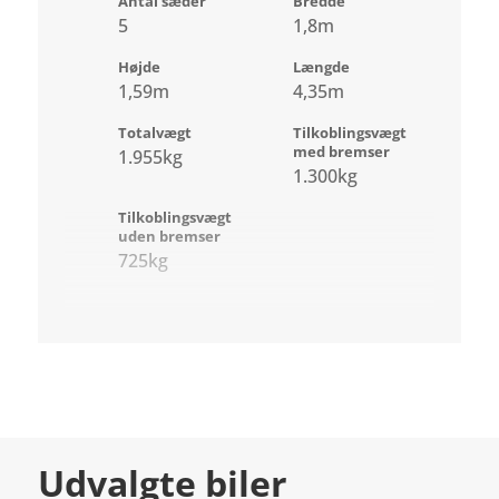
Antal sæder
Bredde
5
1,8m
Højde
Længde
1,59m
4,35m
Totalvægt
Tilkoblingsvægt
med bremser
1.955kg
1.300kg
Tilkoblingsvægt
uden bremser
725kg
Udvalgte biler