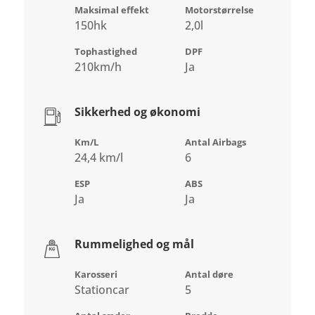
Maksimal effekt
Motorstørrelse
150hk
2,0l
Tophastighed
DPF
210km/h
Ja
Sikkerhed og økonomi
Km/L
Antal Airbags
24,4 km/l
6
ESP
ABS
Ja
Ja
Rummelighed og mål
Karosseri
Antal døre
Stationcar
5