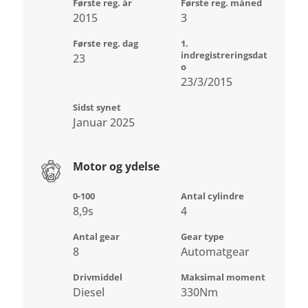
Første reg. år
Første reg. måned
2015
3
Første reg. dag
1.
indregistreringsdat
23
o
23/3/2015
Sidst synet
Januar 2025
Motor og ydelse
0-100
Antal cylindre
8,9s
4
Antal gear
Gear type
8
Automatgear
Drivmiddel
Maksimal moment
Diesel
330Nm