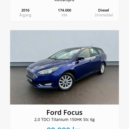
2016
174.000
Diesel
Årgang
KM
Drivmiddel
Ford Focus
2,0 TDCi Titanium 150HK Stc 6g