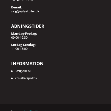
+45 61 27 37 62
E-mail:
salg@sølystbiler.dk
ÅBNINGSTIDER
Mandag-Fredag:
09:00-16:30
Lørdag-Søndag:
11:00-15:00
INFORMATION
Sælg din bil
Privatlivspolitik