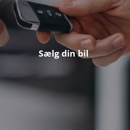
Sælg din bil