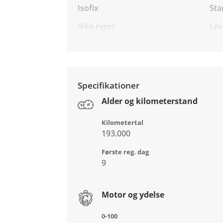
Isofix
Sta
Ikke ryger
Lev
Specifikationer
Alder og kilometerstand
Kilometertal
193.000
Første reg. dag
9
Motor og ydelse
0-100