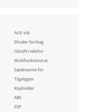
AUX stik
Elruder for/bag
Håndfri telefon
Multifunktionsrat
Sædevarme for
Tågelygter
Kopholder
ABS
ESP