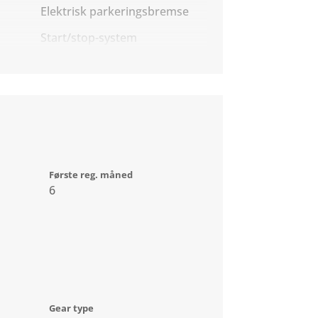
Elektrisk parkeringsbremse
Start/stop-system
Første reg. måned
6
Gear type