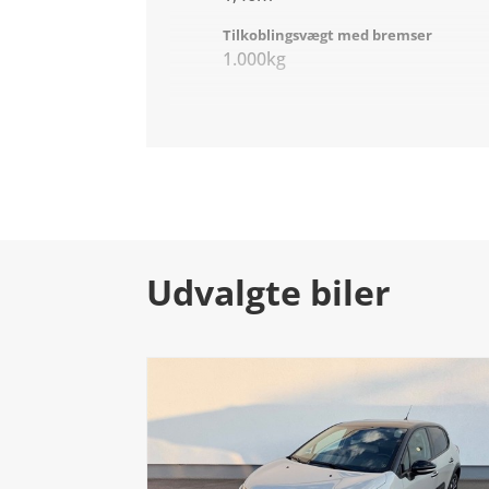
Tilkoblingsvægt med bremser
1.000kg
Udvalgte biler