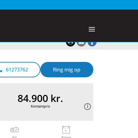
61273762
Ring mig op
84.900 kr.
Kontantpris
Km
Årgang