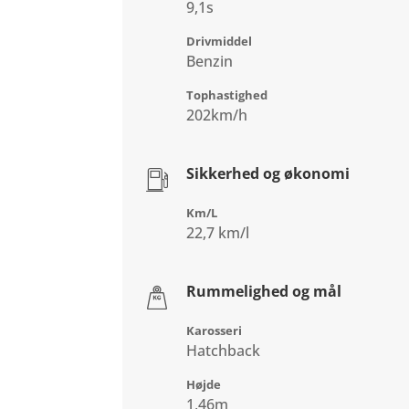
9,1s
Drivmiddel
Benzin
Tophastighed
202km/h
Sikkerhed og økonomi
Km/L
22,7 km/l
Rummelighed og mål
Karosseri
Hatchback
Højde
1,46m