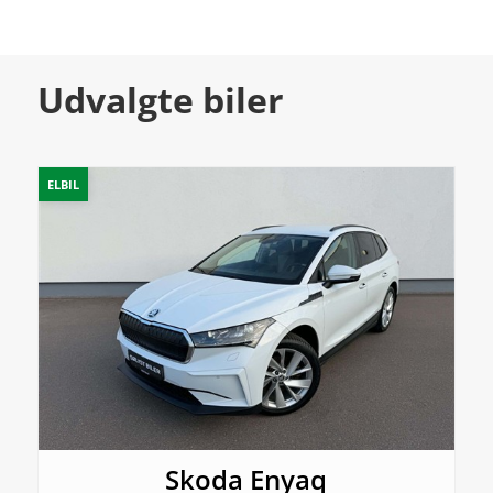
Udvalgte biler
ELBIL
Skoda Enyaq