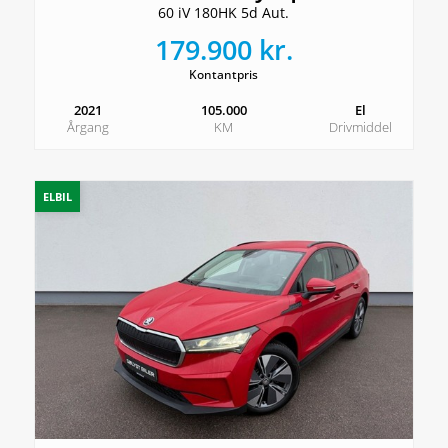
60 iV 180HK 5d Aut.
179.900 kr.
Kontantpris
2021
105.000
El
Årgang
KM
Drivmiddel
ELBIL