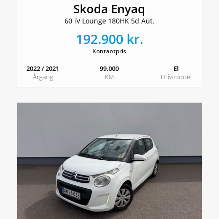
Skoda Enyaq
60 iV Lounge 180HK 5d Aut.
192.900 kr.
Kontantpris
2022 / 2021
99.000
El
Årgang
KM
Drivmiddel