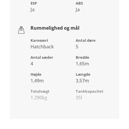
ESP
ABS
Ja
Ja
Rummelighed og mål
Karosseri
Antal døre
Hatchback
5
Antal sæder
Bredde
4
1,65m
Højde
Længde
1,49m
3,57m
Totalvægt
Tankkapacitet
1.290kg
35l