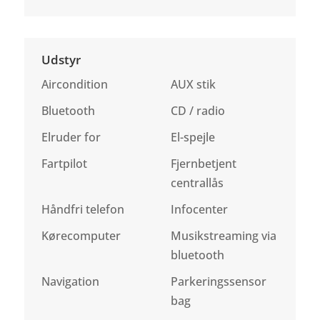
Udstyr
Aircondition
AUX stik
Bluetooth
CD / radio
Elruder for
El-spejle
Fartpilot
Fjernbetjent
centrallås
Håndfri telefon
Infocenter
Kørecomputer
Musikstreaming via
bluetooth
Navigation
Parkeringssensor
bag