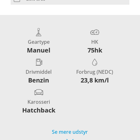
Geartype
HK
Manuel
75hk
Drivmiddel
Forbrug (NEDC)
Benzin
23,8 km/l
Karosseri
Hatchback
Se mere udstyr