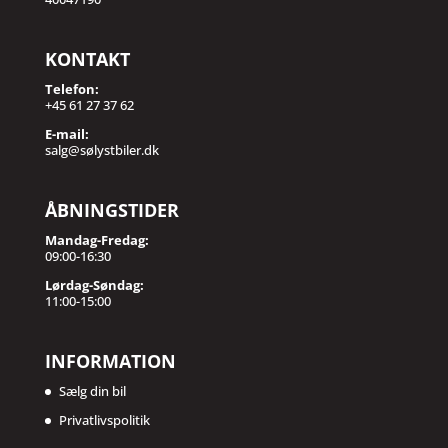
KONTAKT
Telefon:
+45 61 27 37 62
E-mail:
salg@sølystbiler.dk
ÅBNINGSTIDER
Mandag-Fredag:
09:00-16:30
Lørdag-Søndag:
11:00-15:00
INFORMATION
Sælg din bil
Privatlivspolitik