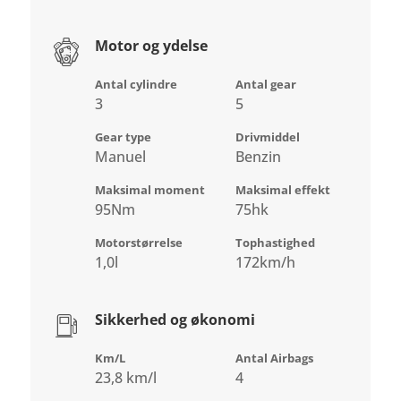
Motor og ydelse
Antal cylindre
Antal gear
3
5
Gear type
Drivmiddel
Manuel
Benzin
Maksimal moment
Maksimal effekt
95Nm
75hk
Motorstørrelse
Tophastighed
1,0l
172km/h
Sikkerhed og økonomi
Km/L
Antal Airbags
23,8 km/l
4