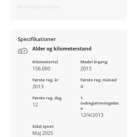
Start/stop-system
Specifikationer
Alder og kilometerstand
Kilometertal
Model årgang
156.000
2013
Første reg. år
Første reg. måned
2013
4
Første reg. dag
1.
indregistreringsdat
12
o
12/4/2013
Sidst synet
Maj 2025