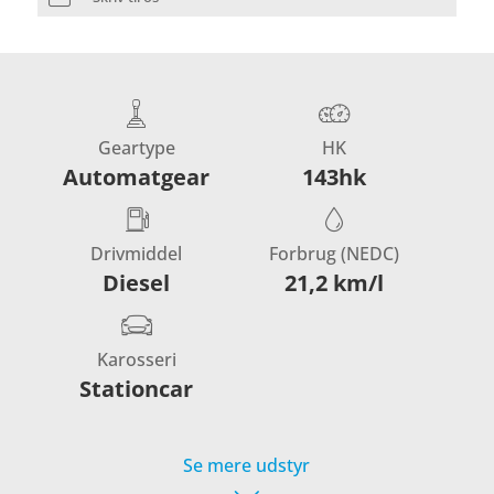
Geartype
HK
Automatgear
143hk
Drivmiddel
Forbrug (NEDC)
Diesel
21,2 km/l
Karosseri
Stationcar
Se mere udstyr