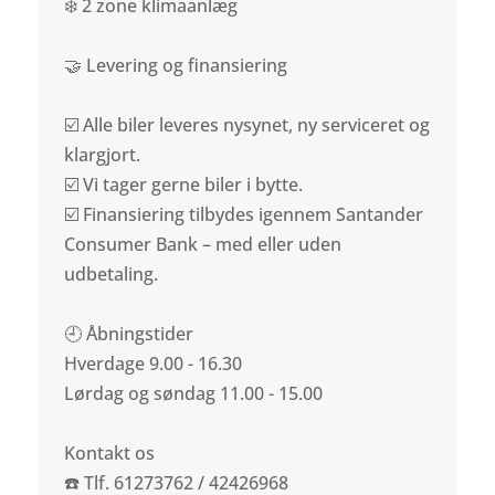
❄️ 2 zone klimaanlæg
🤝 Levering og finansiering
☑️ Alle biler leveres nysynet, ny serviceret og
klargjort.
☑️ Vi tager gerne biler i bytte.
☑️ Finansiering tilbydes igennem Santander
Consumer Bank – med eller uden
udbetaling.
🕘 Åbningstider
Hverdage 9.00 - 16.30
Lørdag og søndag 11.00 - 15.00
Kontakt os
☎️ Tlf. 61273762 / 42426968