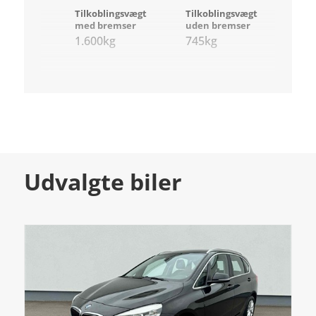
Tilkoblingsvægt
Tilkoblingsvægt
med bremser
uden bremser
1.600kg
745kg
Udvalgte biler