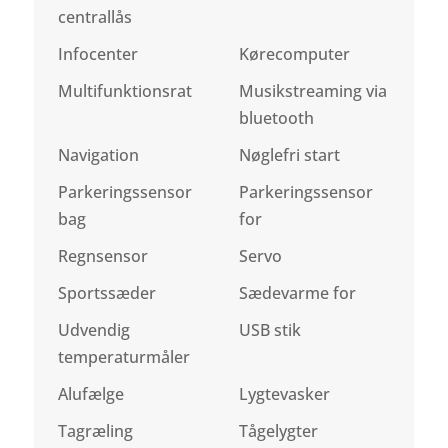
centrallås
Infocenter
Kørecomputer
Multifunktionsrat
Musikstreaming via
bluetooth
Navigation
Nøglefri start
Parkeringssensor
Parkeringssensor
bag
for
Regnsensor
Servo
Sportssæder
Sædevarme for
Udvendig
USB stik
temperaturmåler
Alufælge
Lygtevasker
Tagræling
Tågelygter