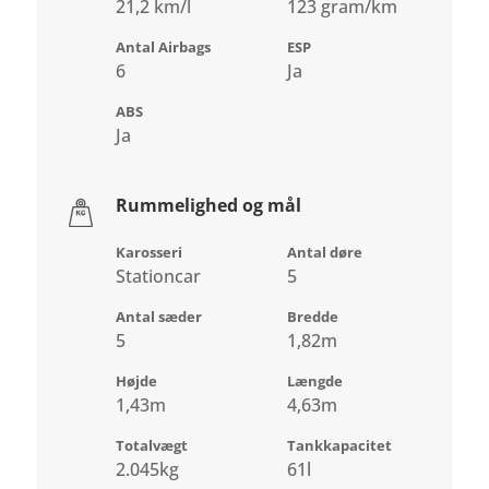
21,2 km/l
123 gram/km
Antal Airbags
ESP
6
Ja
ABS
Ja
Rummelighed og mål
Karosseri
Antal døre
Stationcar
5
Antal sæder
Bredde
5
1,82m
Højde
Længde
1,43m
4,63m
Totalvægt
Tankkapacitet
2.045kg
61l