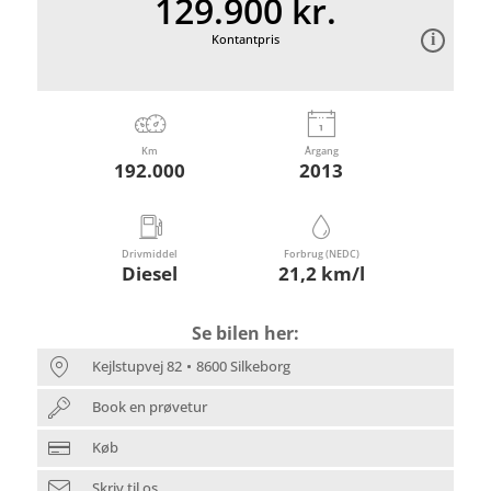
129.900 kr.
Kontantpris
Km
Årgang
192.000
2013
Drivmiddel
Forbrug (NEDC)
Diesel
21,2 km/l
Se bilen her:
Kejlstupvej 82
8600 Silkeborg
Book en prøvetur
Køb
Skriv til os