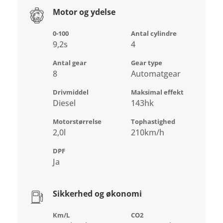
Motor og ydelse
0-100
Antal cylindre
9,2s
4
Antal gear
Gear type
8
Automatgear
Drivmiddel
Maksimal effekt
Diesel
143hk
Motorstørrelse
Tophastighed
2,0l
210km/h
DPF
Ja
Sikkerhed og økonomi
Km/L
CO2