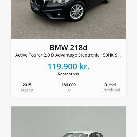
BMW 218d
Active Tourer 2,0 D Advantage Steptronic 150HK Stc 8g Aut.
119.900 kr.
Kontantpris
2015
186.000
Diesel
Årgang
KM
Drivmiddel