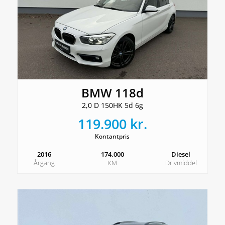
BMW 118d
2,0 D 150HK 5d 6g
119.900 kr.
Kontantpris
2016
174.000
Diesel
Årgang
KM
Drivmiddel